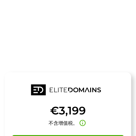
领域
prefair.de
待售
€3,199
info_outline
不含增值税。