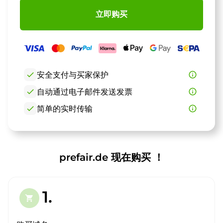
立即购买
check
安全支付与买家保护
info_outline
check
自动通过电子邮件发送发票
info_outline
check
简单的实时传输
info_outline
prefair.de 现在购买 ！
1.
shopping_cart